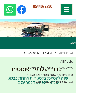
0544672730
בלוג
מידע מעניין - הנגב - דרום ישראל
All Posts
בקרוב יעלו פה פוסטים
מידע מעניין - הנגב - דרום ישראל
סיפורים מהשטח בהר הנגב הגבוה
שווה להסתכל בקטגוריות אחרות בבלוג
מקומות מיוחדים בהר הנגב
או לחזור לפה עוד כמה ימים.
צור קשר